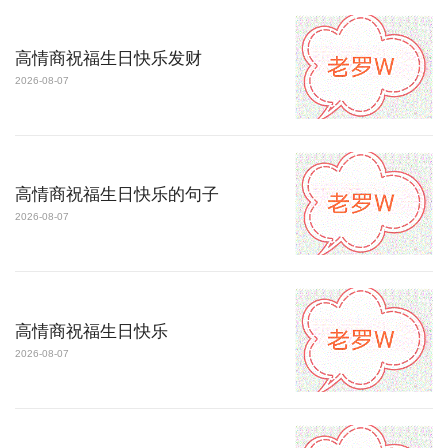
高情商祝福生日快乐发财
2026-08-07
高情商祝福生日快乐的句子
2026-08-07
高情商祝福生日快乐
2026-08-07