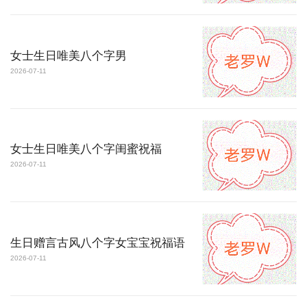
女士生日唯美八个字男
2026-07-11
女士生日唯美八个字闺蜜祝福
2026-07-11
生日赠言古风八个字女宝宝祝福语
2026-07-11