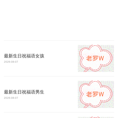
最新生日祝福语女孩
2026-08-07
最新生日祝福语男生
2026-08-07