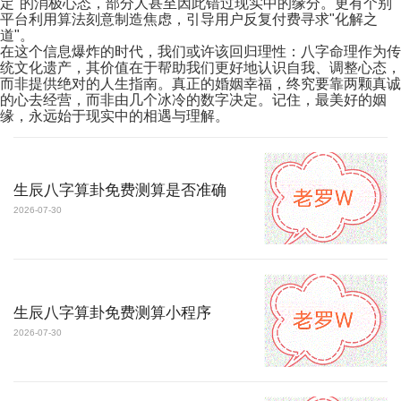
定"的消极心态，部分人甚至因此错过现实中的缘分。更有个别
平台利用算法刻意制造焦虑，引导用户反复付费寻求"化解之
道"。
在这个信息爆炸的时代，我们或许该回归理性：八字命理作为传
统文化遗产，其价值在于帮助我们更好地认识自我、调整心态，
而非提供绝对的人生指南。真正的婚姻幸福，终究要靠两颗真诚
的心去经营，而非由几个冰冷的数字决定。记住，最美好的姻
缘，永远始于现实中的相遇与理解。
生辰八字算卦免费测算是否准确
2026-07-30
生辰八字算卦免费测算小程序
2026-07-30