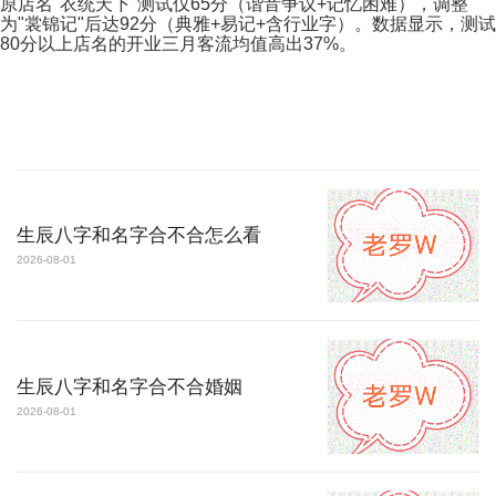
原店名"衣统天下"测试仅65分（谐音争议+记忆困难），调整
为"裳锦记"后达92分（典雅+易记+含行业字）。数据显示，测试
80分以上店名的开业三月客流均值高出37%。
生辰八字和名字合不合怎么看
2026-08-01
生辰八字和名字合不合婚姻
2026-08-01