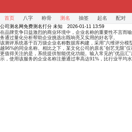
首页
八字
称骨
测名
抽签
起名
配对
公司测名网免费测名打分
未知 2026-01-11 13:59
在品牌竞争日益激烈的商业环境中，企业名称的重要性不言而喻
务通过量化分析帮助企业挑选出既响亮又实用的好名字。
该测评系统基于百万级企业名称数据库构建，采用"六维评分模型
越96%的同业名称。相比之下，某文化公司的原名"创艺无限"仅
更值得关注的是，系统提供智能优化功能。输入常见的"优品汇"
示，使用该服务的企业名称注册通过率高达91%，比行业平均水