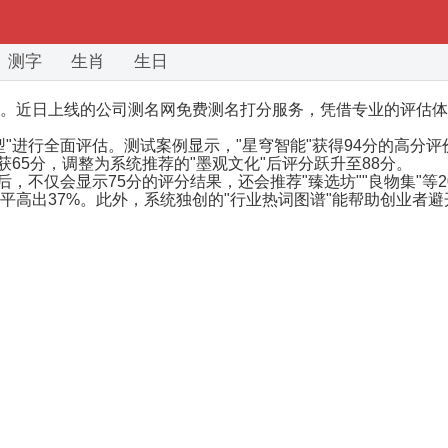
测字
生肖
生日
。近日上线的公司测名网免费测名打分服务，凭借专业的评估体
"进行全面评估。测试案例显示，"星穹智能"获得94分的高分
获65分，调整为系统推荐的"墨观文化"后评分跃升至88分。
后，不仅会显示75分的评分结果，还会推荐"臻选坊""良物集"
平高出37%。此外，系统独创的"行业热词图谱"能帮助创业者