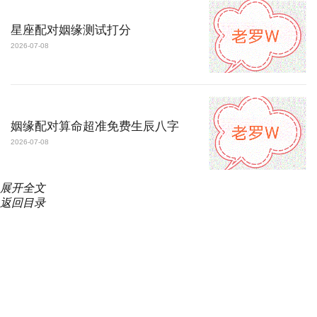
星座配对姻缘测试打分
2026-07-08
姻缘配对算命超准免费生辰八字
2026-07-08
展开
全文
返回目录