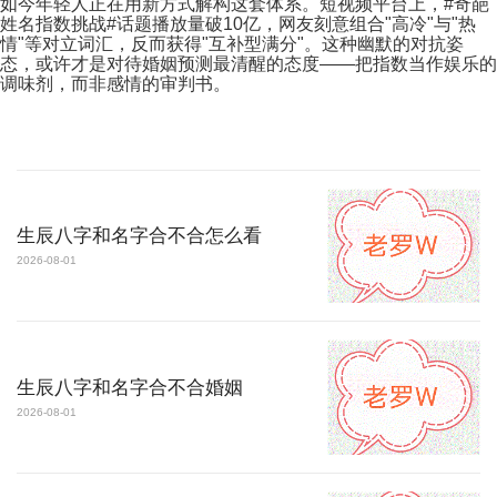
如今年轻人正在用新方式解构这套体系。短视频平台上，#奇葩
姓名指数挑战#话题播放量破10亿，网友刻意组合"高冷"与"热
情"等对立词汇，反而获得"互补型满分"。这种幽默的对抗姿
态，或许才是对待婚姻预测最清醒的态度——把指数当作娱乐的
调味剂，而非感情的审判书。
生辰八字和名字合不合怎么看
2026-08-01
生辰八字和名字合不合婚姻
2026-08-01