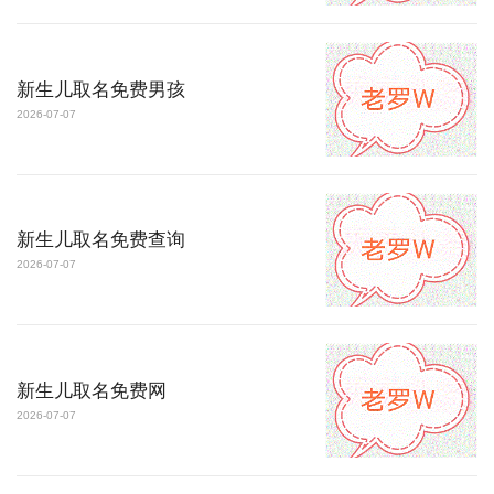
新生儿取名免费男孩
2026-07-07
新生儿取名免费查询
2026-07-07
新生儿取名免费网
2026-07-07