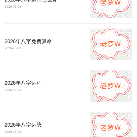
2026-08-03
2026年八字免费算命
2026-08-03
2026年八字运程
2026-08-03
2026年八字运势
2026-08-03