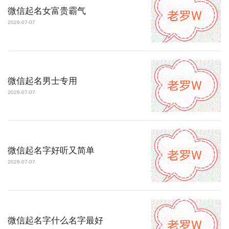
微信起名女富贵霸气
2026-07-07
微信起名男士专用
2026-07-07
微信起名字好听又简单
2026-07-07
微信起名字什么名字最好