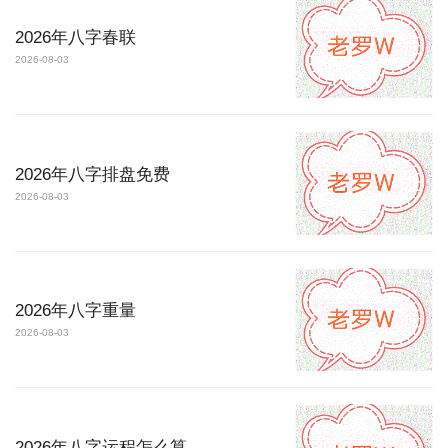
2026年八字春联
2026-08-03
2026年八字排盘免费
2026-08-03
2026年八字重量
2026-08-03
2026年八字运程怎么算