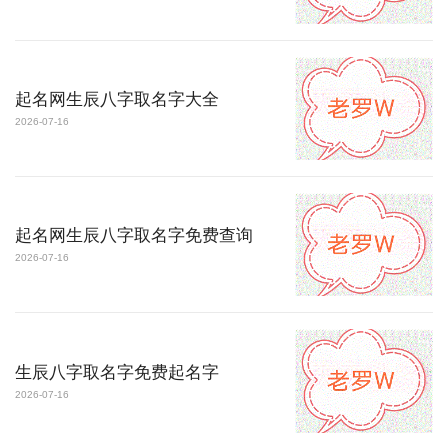
起名网生辰八字取名字大全
2026-07-16
起名网生辰八字取名字免费查询
2026-07-16
生辰八字取名字免费起名字
2026-07-16