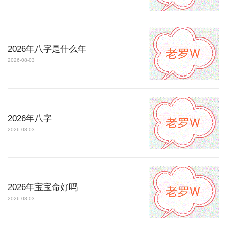
2026年八字是什么年
2026-08-03
2026年八字
2026-08-03
2026年宝宝命好吗
2026-08-03