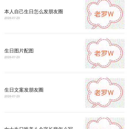
本人自己生日怎么发朋友圈
2026-07-20
生日图片配图
2026-07-20
生日文案发朋友圈
2026-07-20