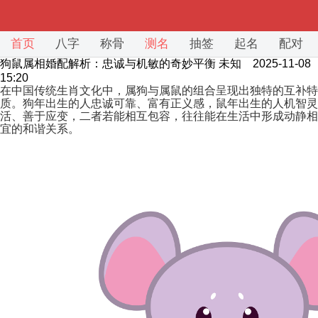
首页
八字
称骨
测名
抽签
起名
配对
狗鼠属相婚配解析：忠诚与机敏的奇妙平衡
未知 2025-11-08
15:20
在中国传统生肖文化中，属狗与属鼠的组合呈现出独特的互补特
质。狗年出生的人忠诚可靠、富有正义感，鼠年出生的人机智灵
活、善于应变，二者若能相互包容，往往能在生活中形成动静相
宜的和谐关系。