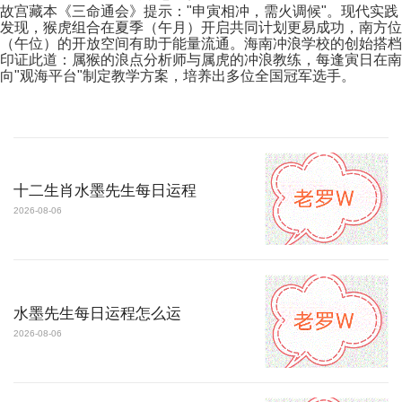
故宫藏本《三命通会》提示："申寅相冲，需火调候"。现代实践
发现，猴虎组合在夏季（午月）开启共同计划更易成功，南方位
（午位）的开放空间有助于能量流通。海南冲浪学校的创始搭档
印证此道：属猴的浪点分析师与属虎的冲浪教练，每逢寅日在南
向"观海平台"制定教学方案，培养出多位全国冠军选手。
十二生肖水墨先生每日运程
2026-08-06
水墨先生每日运程怎么运
2026-08-06