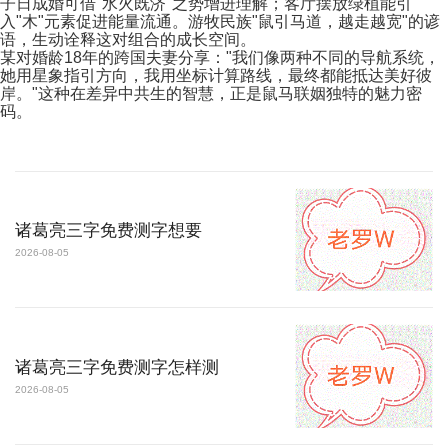
子日成婚可借"水火既济"之势增进理解；客厅摆放绿植能引
入"木"元素促进能量流通。游牧民族"鼠引马道，越走越宽"的谚
语，生动诠释这对组合的成长空间。
某对婚龄18年的跨国夫妻分享："我们像两种不同的导航系统，
她用星象指引方向，我用坐标计算路线，最终都能抵达美好彼
岸。"这种在差异中共生的智慧，正是鼠马联姻独特的魅力密
码。
诸葛亮三字免费测字想要
2026-08-05
诸葛亮三字免费测字怎样测
2026-08-05