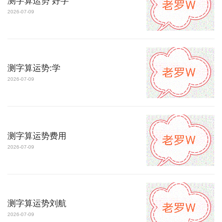
测字算运势 好字
2026-07-09
测字算运势:学
2026-07-09
测字算运势费用
2026-07-09
测字算运势刘航
2026-07-09