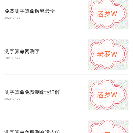
免费测字算命解释最全
2026-07-27
测字算命网测字
2026-07-27
测字算命免费测命运详解
2026-07-27
测字算命免费测命运吉凶