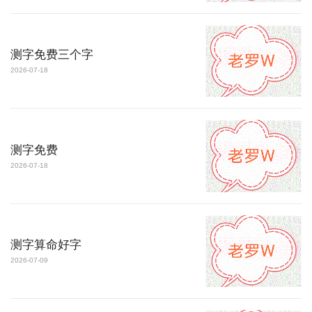
测字免费三个字
2026-07-18
测字免费
2026-07-18
测字算命好字
2026-07-09