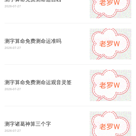
2026-07-27
测字算命免费测命运准吗
2026-07-27
测字算命免费测命运观音灵签
2026-07-27
测字诸葛神算三个字
2026-07-27