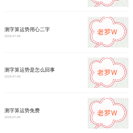
测字算运势用心二字
2026-07-09
测字算运势是怎么回事
2026-07-09
测字算运势免费
2026-07-09