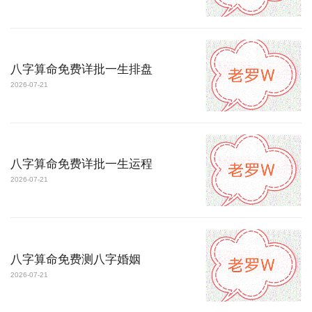
八字算命免费详批一生排盘
2026-07-21
八字算命免费详批一生运程
2026-07-21
八字算命免费测八字婚姻
2026-07-21