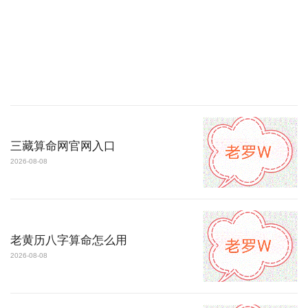
三藏算命网官网入口
2026-08-08
老黄历八字算命怎么用
2026-08-08