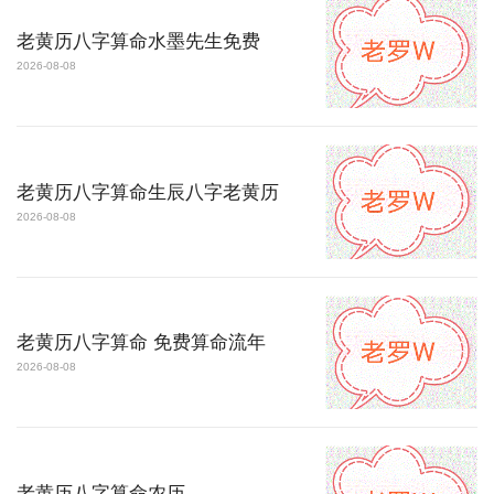
老黄历八字算命水墨先生免费
2026-08-08
老黄历八字算命生辰八字老黄历
2026-08-08
老黄历八字算命 免费算命流年
2026-08-08
老黄历八字算命农历