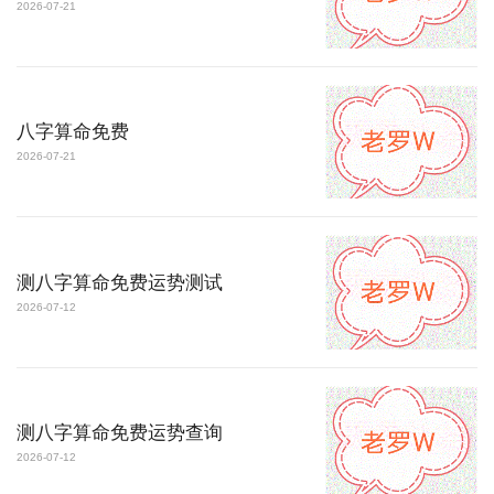
2026-07-21
八字算命免费
2026-07-21
测八字算命免费运势测试
2026-07-12
测八字算命免费运势查询
2026-07-12