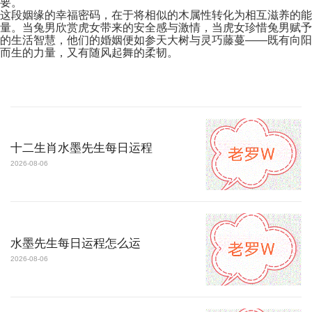
要。
这段姻缘的幸福密码，在于将相似的木属性转化为相互滋养的能
量。当兔男欣赏虎女带来的安全感与激情，当虎女珍惜兔男赋予
的生活智慧，他们的婚姻便如参天大树与灵巧藤蔓——既有向阳
而生的力量，又有随风起舞的柔韧。
十二生肖水墨先生每日运程
2026-08-06
水墨先生每日运程怎么运
2026-08-06