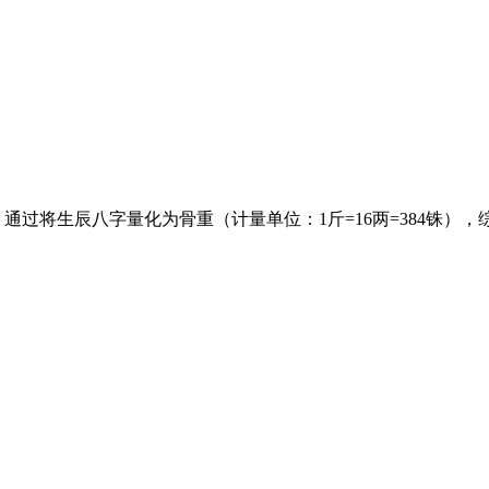
生辰八字量化为骨重（计量单位：1斤=16两=384铢），综合评估