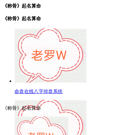
《称骨》起名算命
《称骨》起名算命
命盘在线八字排盘系统
《称骨》起名算命