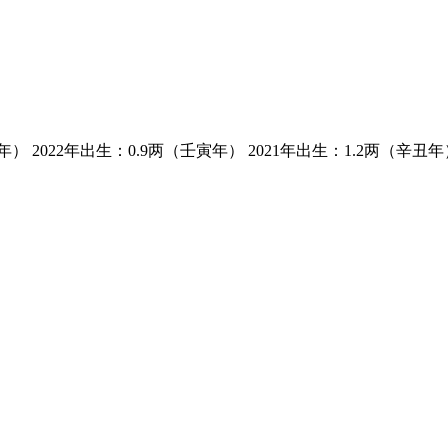
022年出生：0.9两（壬寅年） 2021年出生：1.2两（辛丑年） 月