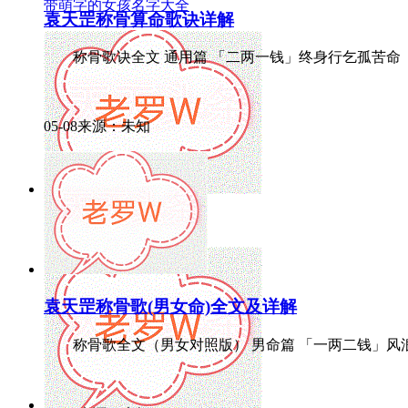
带萌字的女孩名字大全
袁天罡称骨算命歌诀详解
称骨歌诀全文 通用篇 「二两一钱」终身行乞孤苦命 「三
05-08来源：未知
农历八字四柱算命免费
袁天罡称骨歌(男女命)全文及详解
称骨歌全文（男女对照版） 男命篇 「一两二钱」风浪孤舟