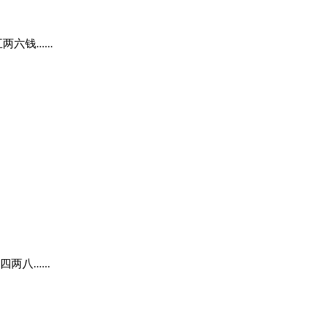
......
.....