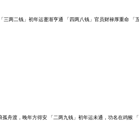
两二钱」初年运蹇渐亨通 「四两八钱」官员财禄厚重命 「五两六钱
渡，晚年方得安 「二两九钱」初年运未通，功名在鸡猴 「四两八.