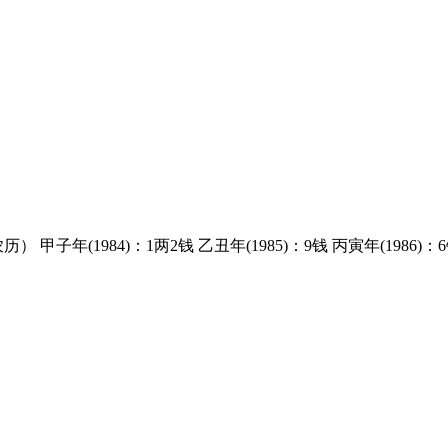
84)：1两2钱 乙丑年(1985)：9钱 丙寅年(1986)：6钱 丁卯