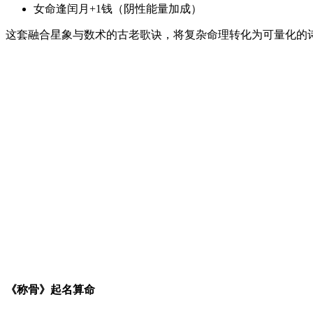
女命逢闰月+1钱（阴性能量加成）
这套融合星象与数术的古老歌诀，将复杂命理转化为可量化的
《称骨》起名算命