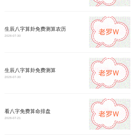
生辰八字算卦免费测算农历
2026-07-30
生辰八字算卦免费测算
2026-07-30
看八字免费算命排盘
2026-07-21