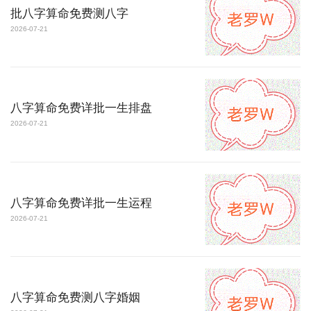
批八字算命免费测八字
2026-07-21
八字算命免费详批一生排盘
2026-07-21
八字算命免费详批一生运程
2026-07-21
八字算命免费测八字婚姻