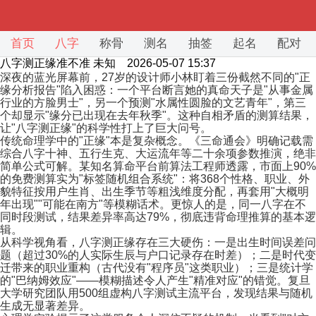
首页
八字
称骨
测名
抽签
起名
配对
八字测正缘准不准
未知 2026-05-07 15:37
深夜的蓝光屏幕前，27岁的设计师小林盯着三份截然不同的"正
缘分析报告"陷入困惑：一个平台断言她的真命天子是"从事金属
行业的方脸男士"，另一个预测"水属性圆脸的文艺青年"，第三
个却显示"缘分已出现在去年秋季"。这种自相矛盾的测算结果，
让"八字测正缘"的科学性打上了巨大问号。
传统命理学中的"正缘"本是复杂概念。《三命通会》明确记载需
综合八字十神、五行生克、大运流年等二十余项参数推演，绝非
简单公式可解。某知名算命平台前算法工程师透露，市面上90%
的免费测算实为"标签随机组合系统"：将368个性格、职业、外
貌特征按用户生肖、出生季节等粗浅维度分配，再套用"大概明
年出现""可能在南方"等模糊话术。更惊人的是，同一八字在不
同时段测试，结果差异率高达79%，彻底违背命理推算的基本逻
辑。
从科学视角看，八字测正缘存在三大硬伤：一是出生时间误差问
题（超过30%的人实际生辰与户口记录存在时差）；二是时代变
迁带来的职业重构（古代没有"程序员"这类职业）；三是统计学
的"巴纳姆效应"——模糊描述令人产生"精准对应"的错觉。复旦
大学研究团队用500组虚构八字测试主流平台，发现结果与随机
生成无显著差异。