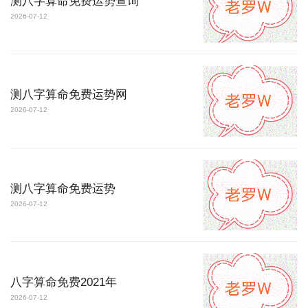
测八字算命免费运势查询
2026-07-12
测八字算命免费运势网
2026-07-12
测八字算命免费运势
2026-07-12
八字算命免费2021年
2026-07-12