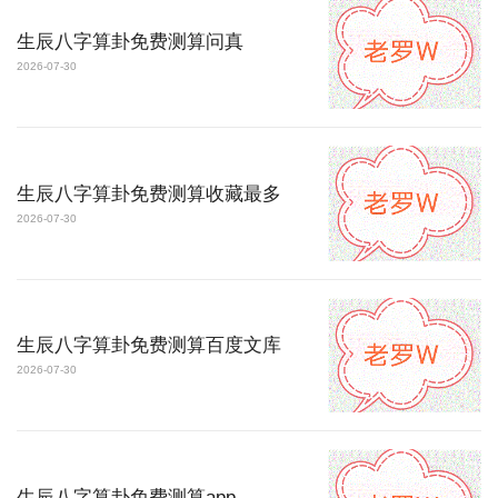
生辰八字算卦免费测算问真
2026-07-30
生辰八字算卦免费测算收藏最多
2026-07-30
生辰八字算卦免费测算百度文库
2026-07-30
生辰八字算卦免费测算app