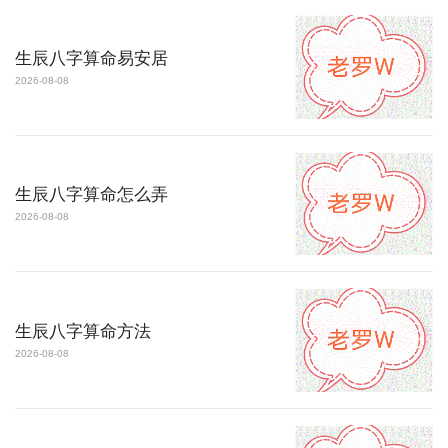
生辰八字算命易安居
2026-08-08
生辰八字算命怎么弄
2026-08-08
生辰八字算命方法
2026-08-08