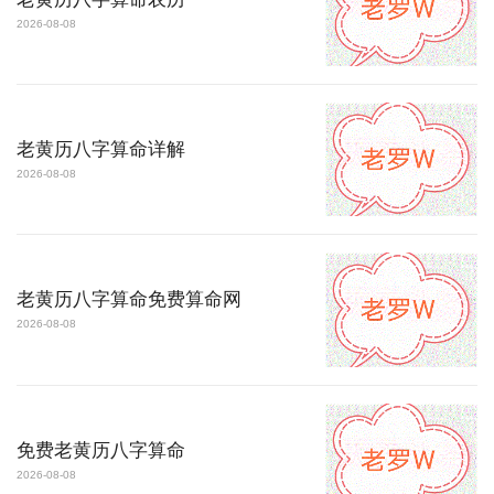
2026-08-08
老黄历八字算命详解
2026-08-08
老黄历八字算命免费算命网
2026-08-08
免费老黄历八字算命
2026-08-08