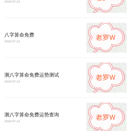
2026-07-21
八字算命免费
2026-07-21
测八字算命免费运势测试
2026-07-12
测八字算命免费运势查询
2026-07-12