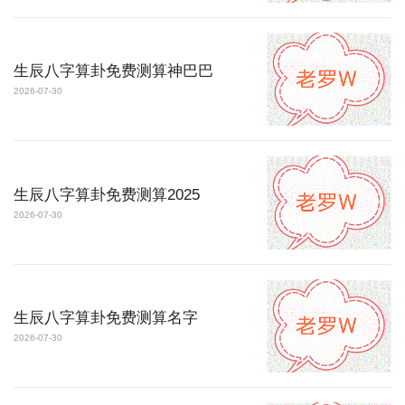
生辰八字算卦免费测算神巴巴
2026-07-30
生辰八字算卦免费测算2025
2026-07-30
生辰八字算卦免费测算名字
2026-07-30