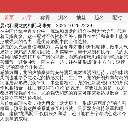
首页
八字
称骨
测名
抽签
起名
配对
属鸡和属龙的相配吗
未知 2025-10-26 22:29
在中国传统生肖文化中，属鸡和属龙的组合被列为“六合”，代表
着天赐良缘。这一配对不仅性格互补，而且在生活和事业上能够
形成强大的合力，是生肖婚配中的上佳选择。
属龙的人充满自信与魅力，具备领导才能和开拓精神，做事大气
果断；属鸡的人聪明细致，务实精干，善于规划和执行。龙的大
格局能够为鸡打开更广阔的视野，而鸡的缜密思维则能帮助龙完
善细节，避免冲动。两人在一起，往往能形成“龙主方向，鸡管
落实”的高效合作模式。
感情方面，龙的热情豪爽能充分满足鸡对浪漫的期待，鸡的体贴
周到也能给予龙稳定的情感支持。生活中，龙的开朗外向与鸡的
细腻居家形成完美平衡。事业搭档时，龙的创新思维和鸡的务实
作风相结合，往往能取得“1+1>2”的效果。需要注意的是，双方
都具有较强的个性，龙的强势和鸡的直言可能需要适度磨合，建
议建立平等沟通机制。
从传统命理来看，鸡为酉金，龙为辰土，形成“辰酉相合”的吉利
格局，预示着这段关系能够互相成就。只要双方保持尊重和理
解，这段“龙凤配”不仅能长久和谐，还可能在各个领域创造出令
人羡慕的成就。