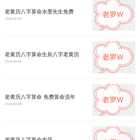
老黄历八字算命水墨先生免费
2026-08-08
老黄历八字算命生辰八字老黄历
2026-08-08
老黄历八字算命 免费算命流年
2026-08-08
老黄历八字算命农历