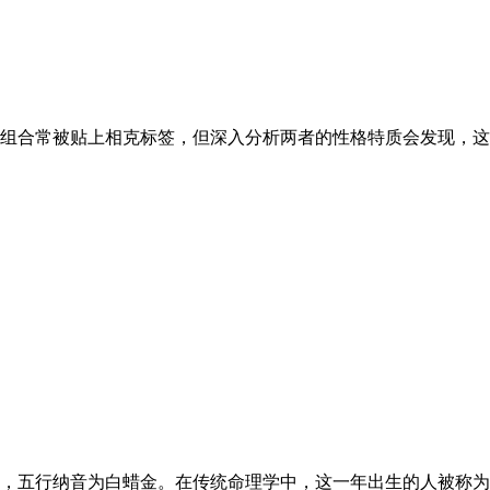
被贴上相克标签，但深入分析两者的性格特质会发现，这种配对实
五行纳音为白蜡金。在传统命理学中，这一年出生的人被称为金蛇之命