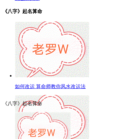
《八字》起名算命
如何改运 算命师教你风水改运法
《八字》起名算命