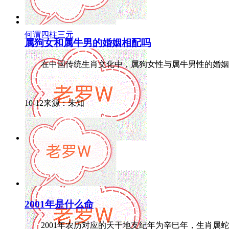
何谓四柱三元
属狗女和属牛男的婚姻相配吗
在中国传统生肖文化中，属狗女性与属牛男性的婚姻组合常
10-12来源：未知
带萱的女孩名字及寓意
2001年是什么命
2001年农历对应的天干地支纪年为辛巳年，生肖属蛇，