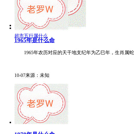
超市五行属什么
1965年是什么命
1965年农历对应的天干地支纪年为乙巳年，生肖属蛇，
10-07来源：未知