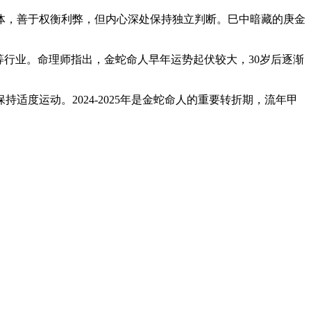
体，善于权衡利弊，但内心深处保持独立判断。巳中暗藏的庚金
等行业。命理师指出，金蛇命人早年运势起伏较大，30岁后逐渐
度运动。2024-2025年是金蛇命人的重要转折期，流年甲