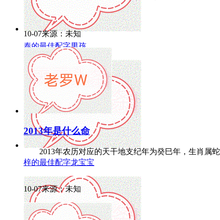
10-07来源：未知
泰的最佳配字男孩
2013年是什么命
2013年农历对应的天干地支纪年为癸巳年，生肖属蛇，
梓的最佳配字龙宝宝
10-07来源：未知