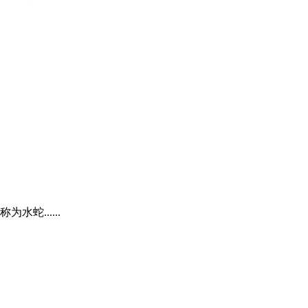
......