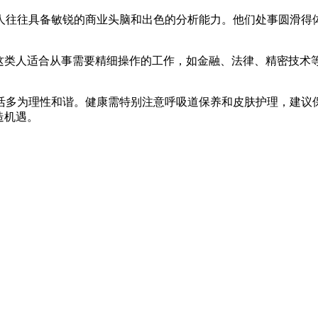
人往往具备敏锐的商业头脑和出色的分析能力。他们处事圆滑得
值。这类人适合从事需要精细操作的工作，如金融、法律、精密技术
为理性和谐。健康需特别注意呼吸道保养和皮肤护理，建议保持适
造机遇。