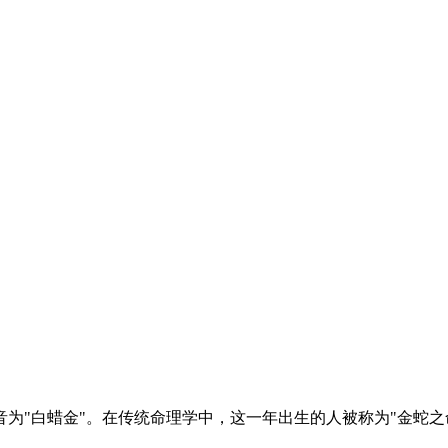
纳音为"白蜡金"。在传统命理学中，这一年出生的人被称为"金蛇