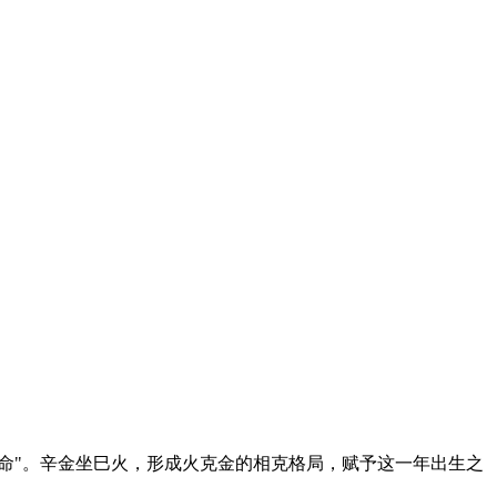
之命"。辛金坐巳火，形成火克金的相克格局，赋予这一年出生之